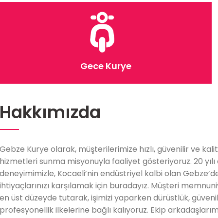
Gece Kurye
Hakkımızda
Gebze Kurye olarak, müşterilerimize hızlı, güvenilir ve kalit
hizmetleri sunma misyonuyla faaliyet gösteriyoruz. 20 yılı
deneyimimizle, Kocaeli’nin endüstriyel kalbi olan Gebze’d
ihtiyaçlarınızı karşılamak için buradayız. Müşteri memnun
en üst düzeyde tutarak, işimizi yaparken dürüstlük, güvenili
profesyonellik ilkelerine bağlı kalıyoruz. Ekip arkadaşlarım