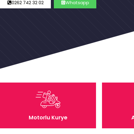
0262 742 32 02
Whatsapp
Motorlu Kurye