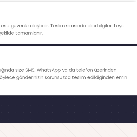
ese güvenle ulaştırılır. Teslim sırasında alıcı bilgileri teyit
 şekilde tamamlanır.
ğında size SMS, WhatsApp ya da telefon üzerinden
. Böylece gönderinizin sorunsuzca teslim edildiğinden emin