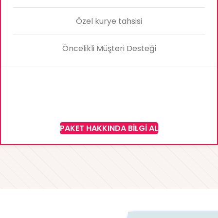
Özel kurye tahsisi
Öncelikli Müşteri Desteği
PAKET HAKKINDA BILGI AL