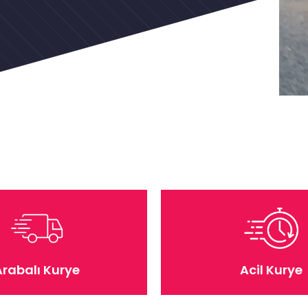
Arabalı Kurye
Acil Kurye