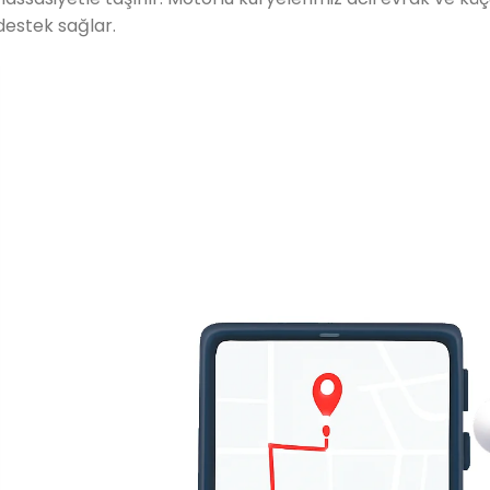
destek sağlar.