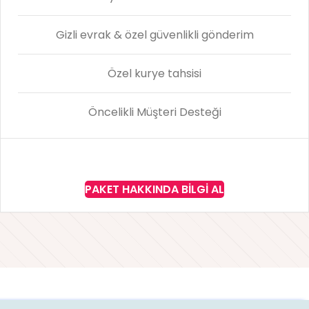
Gizli evrak & özel güvenlikli gönderim
Özel kurye tahsisi
Öncelikli Müşteri Desteği
PAKET HAKKINDA BILGI AL