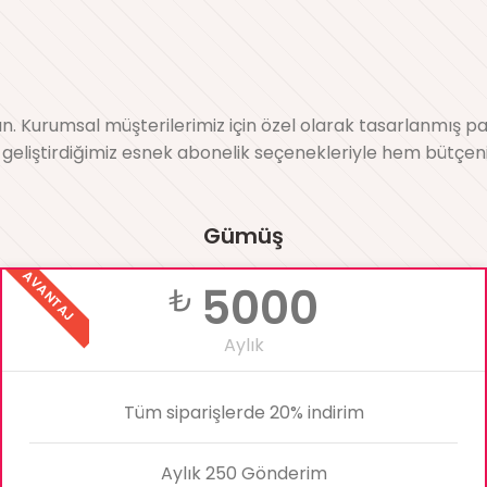
. Kurumsal müşterilerimiz için özel olarak tasarlanmış pak
çin geliştirdiğimiz esnek abonelik seçenekleriyle hem bütçen
Gümüş
AVANTAJ
5000
₺
Aylık
Tüm siparişlerde 20% indirim
Aylık 250 Gönderim