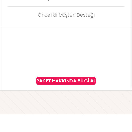
Öncelikli Müşteri Desteği
PAKET HAKKINDA BILGI AL