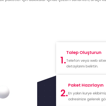
Talep Oluşturun
1.
Telefon veya web sitem
detaylarını belirtin.
Paket Hazırlayın
2.
En yakın kurye ekibimiz
adresinize gelerek gönd