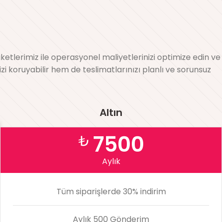
etlerimiz ile operasyonel maliyetlerinizi optimize edin ve
izi koruyabilir hem de teslimatlarınızı planlı ve sorunsuz
Altın
7500
₺
Aylık
Tüm siparişlerde 30% indirim
Aylık 500 Gönderim