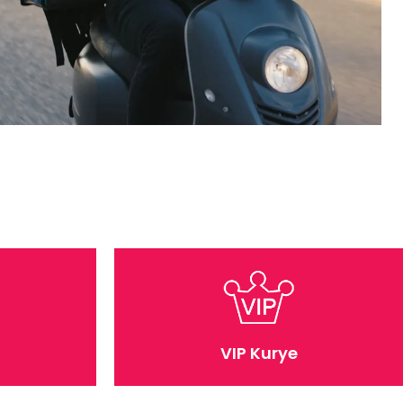
VIP Kurye