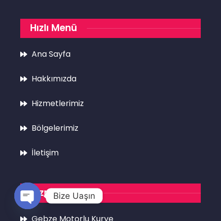
Hızlı Menü
Ana Sayfa
Hakkımızda
Hizmetlerimiz
Bölgelerimiz
İletişim
Hizmetlerimiz
Bize Uaşın
Open
Gebze Motorlu Kurye