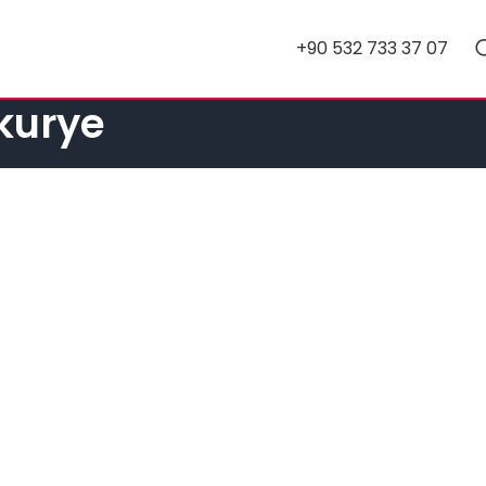
+90 532 733 37 07
 kurye