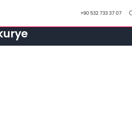
+90 532 733 37 07
 kurye