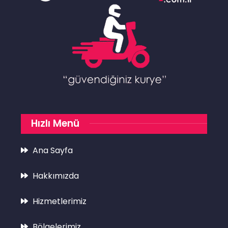
Hızlı Menü
Ana Sayfa
Hakkımızda
Hizmetlerimiz
Bölgelerimiz