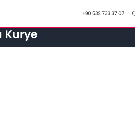
+90 532 733 37 07
u Kurye