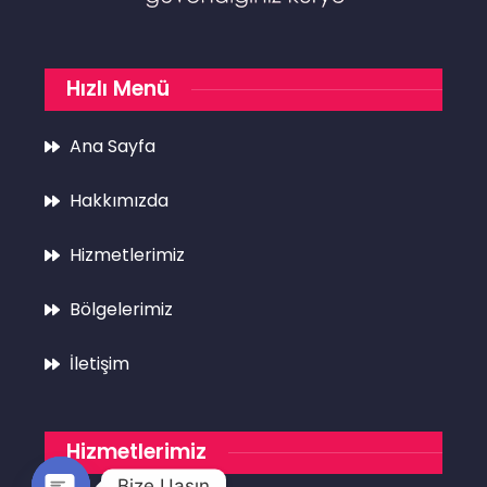
Hızlı Menü
Ana Sayfa
Hakkımızda
Hizmetlerimiz
Bölgelerimiz
İletişim
Hizmetlerimiz
Bize Uaşın