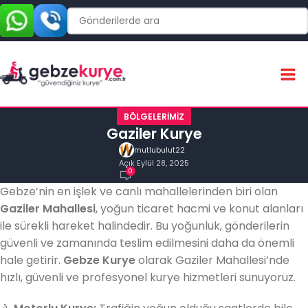
BÖLGELERIMIZ
Gaziler Kurye
mutlubulut22
Açık Eylül 28, 2025
0
Gebze’nin en işlek ve canlı mahallelerinden biri olan
Gaziler Mahallesi
, yoğun ticaret hacmi ve konut alanları
ile sürekli hareket halindedir. Bu yoğunluk, gönderilerin
güvenli ve zamanında teslim edilmesini daha da önemli
hale getirir.
Gebze Kurye
olarak Gaziler Mahallesi’nde
hızlı, güvenli ve profesyonel kurye hizmetleri sunuyoruz.