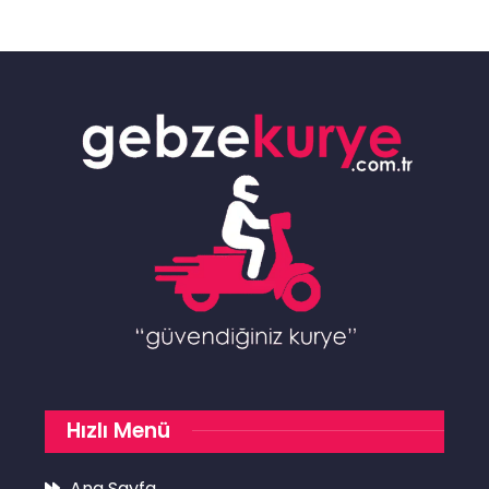
Hızlı Menü
Ana Sayfa