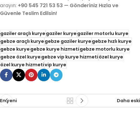
arayın:
+90 545 721 53 53 — Gönderiniz Hızla ve
Güvenle Teslim Edilsin!
gaziler araçlı kurye
gaziler kurye
gaziler motorlu kurye
gebze araçlı kurye
gebze gaziler kurye
gebze hızlı kurye
gebze kurye
gebze kurye hizmeti
gebze motorlu kurye
gebze özel kurye
gebze vip kurye hizmeti
özel kurye
özel kurye hizmeti
vip kurye
En yeni
Daha eski