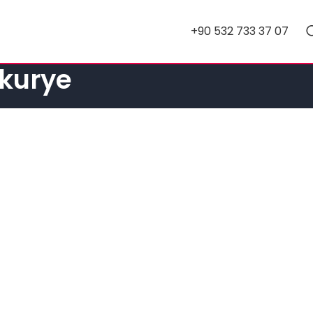
+90 532 733 37 07
 kurye