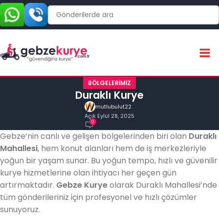
BÖLGELERIMIZ
Duraklı Kurye
mutlubulut22
Açık Eylül 28, 2025
0
Gebze’nin canlı ve gelişen bölgelerinden biri olan
Duraklı
Mahallesi
, hem konut alanları hem de iş merkezleriyle
yoğun bir yaşam sunar. Bu yoğun tempo, hızlı ve güvenilir
kurye hizmetlerine olan ihtiyacı her geçen gün
artırmaktadır.
Gebze Kurye
olarak Duraklı Mahallesi’nde
tüm gönderileriniz için profesyonel ve hızlı çözümler
sunuyoruz.