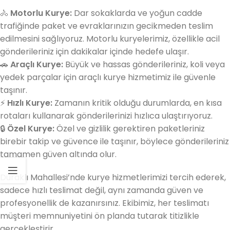
🚴
Motorlu Kurye:
Dar sokaklarda ve yoğun cadde
trafiğinde paket ve evraklarınızın gecikmeden teslim
edilmesini sağlıyoruz. Motorlu kuryelerimiz, özellikle acil
gönderileriniz için dakikalar içinde hedefe ulaşır.
🚗
Araçlı Kurye:
Büyük ve hassas gönderileriniz, koli veya
yedek parçalar için araçlı kurye hizmetimiz ile güvenle
taşınır.
⚡
Hızlı Kurye:
Zamanın kritik olduğu durumlarda, en kısa
rotaları kullanarak gönderilerinizi hızlıca ulaştırıyoruz.
🔒
Özel Kurye:
Özel ve gizlilik gerektiren paketleriniz
birebir takip ve güvence ile taşınır, böylece gönderileriniz
tamamen güven altında olur.
Duraklı Mahallesi’nde kurye hizmetlerimizi tercih ederek,
sadece hızlı teslimat değil, aynı zamanda güven ve
profesyonellik de kazanırsınız. Ekibimiz, her teslimatı
müşteri memnuniyetini ön planda tutarak titizlikle
gerçekleştirir.