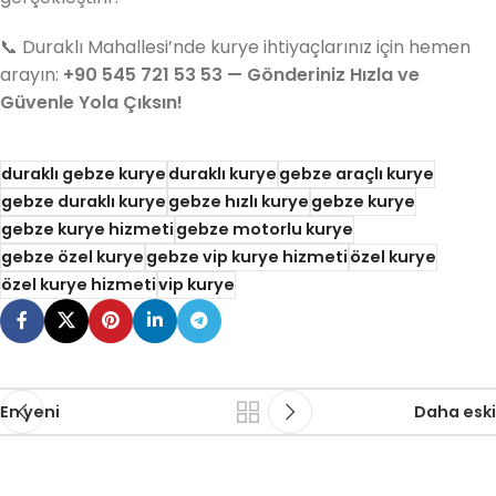
📞 Duraklı Mahallesi’nde kurye ihtiyaçlarınız için hemen
arayın:
+90 545 721 53 53 — Gönderiniz Hızla ve
Güvenle Yola Çıksın!
duraklı gebze kurye
duraklı kurye
gebze araçlı kurye
gebze duraklı kurye
gebze hızlı kurye
gebze kurye
gebze kurye hizmeti
gebze motorlu kurye
gebze özel kurye
gebze vip kurye hizmeti
özel kurye
özel kurye hizmeti
vip kurye
En yeni
Daha eski