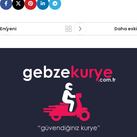
En yeni
Daha eski