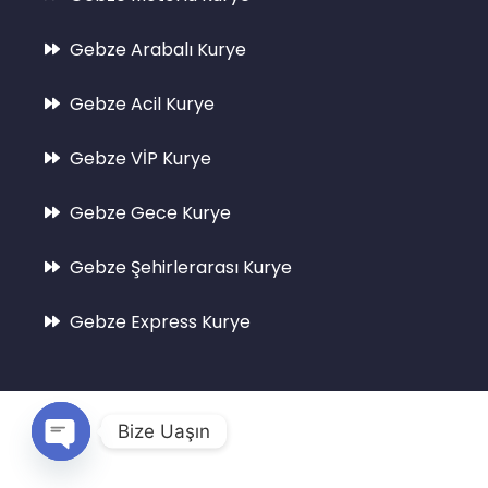
Gebze Arabalı Kurye
Gebze Acil Kurye
Gebze VİP Kurye
Gebze Gece Kurye
Gebze Şehirlerarası Kurye
Gebze Express Kurye
© Tüm hakları saklıdır |
gebzekurye.com.tr
Bize Uaşın
Webbur
tarafından hazırlanmıştır
Open