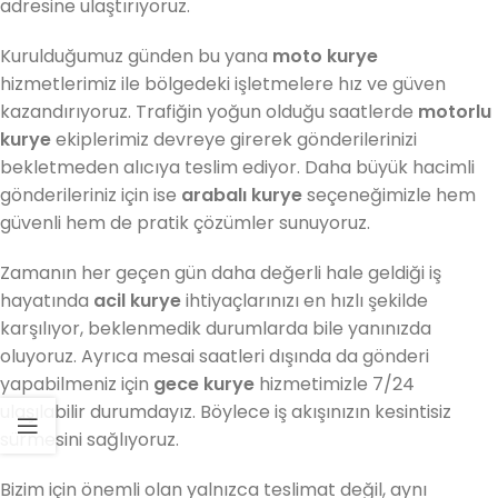
adresine ulaştırıyoruz.
Kurulduğumuz günden bu yana
moto kurye
hizmetlerimiz ile bölgedeki işletmelere hız ve güven
kazandırıyoruz. Trafiğin yoğun olduğu saatlerde
motorlu
kurye
ekiplerimiz devreye girerek gönderilerinizi
bekletmeden alıcıya teslim ediyor. Daha büyük hacimli
gönderileriniz için ise
arabalı kurye
seçeneğimizle hem
güvenli hem de pratik çözümler sunuyoruz.
Zamanın her geçen gün daha değerli hale geldiği iş
hayatında
acil kurye
ihtiyaçlarınızı en hızlı şekilde
karşılıyor, beklenmedik durumlarda bile yanınızda
oluyoruz. Ayrıca mesai saatleri dışında da gönderi
yapabilmeniz için
gece kurye
hizmetimizle 7/24
ulaşılabilir durumdayız. Böylece iş akışınızın kesintisiz
sürmesini sağlıyoruz.
Bizim için önemli olan yalnızca teslimat değil, aynı