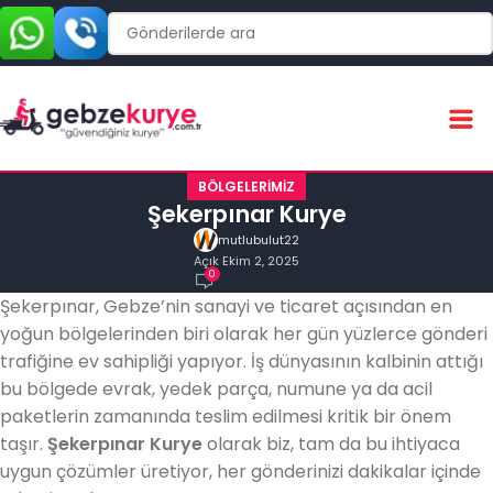
BÖLGELERIMIZ
Şekerpınar Kurye
mutlubulut22
Açık Ekim 2, 2025
0
Şekerpınar, Gebze’nin sanayi ve ticaret açısından en
yoğun bölgelerinden biri olarak her gün yüzlerce gönderi
trafiğine ev sahipliği yapıyor. İş dünyasının kalbinin attığı
bu bölgede evrak, yedek parça, numune ya da acil
paketlerin zamanında teslim edilmesi kritik bir önem
taşır.
Şekerpınar Kurye
olarak biz, tam da bu ihtiyaca
uygun çözümler üretiyor, her gönderinizi dakikalar içinde